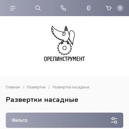
0
Главная
/
Развертки
/
Развертки насадные
Развертки насадные
Фильтр