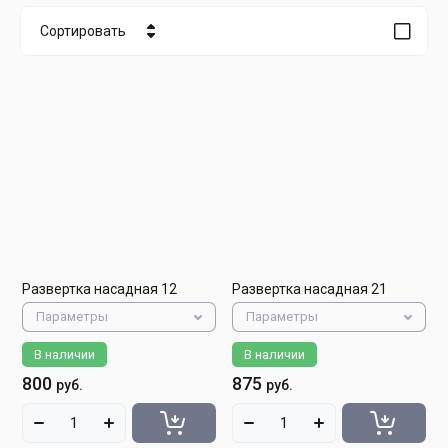
Сортировать
Цена - убывание
Цена - возрастание
Название - Я-А
Название - А-Я
Развертка насадная 12
Развертка насадная 21
Параметры
Параметры
В наличии
В наличии
800
875
руб.
руб.