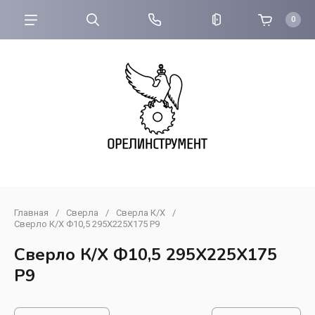
0
Главная
/
Сверла
/
Сверла К/Х
/
Сверло К/Х Ф10,5 295Х225Х175 Р9
Сверло К/Х Ф10,5 295Х225Х175
Р9