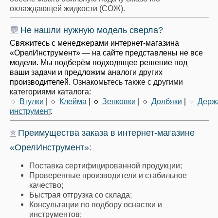
охлаждающей жидкости (СОЖ).
💬
Не нашли нужную модель сверла?
Свяжитесь с менеджерами интернет-магазина
«ОрелИнструмент» — на сайте представлены не все
модели. Мы подберём подходящее решение под
ваши задачи и предложим аналоги других
производителей.
Ознакомьтесь также с другими
категориями каталога:
🔹
Втулки
|
🔹
Клейма
|
🔹
Зенковки
|
🔹
Долбяки
|
🔹
Держ
инструмент
.
⭐
Преимущества заказа в интернет-магазине
«ОрелИнструмент»:
Поставка сертифицированной продукции;
Проверенные производители и стабильное
качество;
Быстрая отгрузка со склада;
Консультации по подбору оснастки и
инструментов;