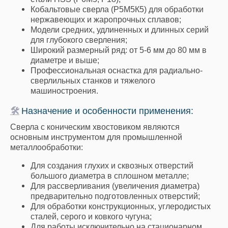
Кобальтовые сверла (Р5М5К5) для обработки
нержавеющих и жаропрочных сплавов;
Модели средних, удлиненных и длинных серий
для глубокого сверления;
Широкий размерный ряд: от 5-6 мм до 80 мм в
диаметре и выше;
Профессиональная оснастка для радиально-
сверлильных станков и тяжелого
машиностроения.
🛠
Назначение и особенности применения:
Сверла с коническим хвостовиком являются
основным инструментом для промышленной
металлообработки:
Для создания глухих и сквозных отверстий
большого диаметра в сплошном металле;
Для рассверливания (увеличения диаметра)
предварительно подготовленных отверстий;
Для обработки конструкционных, углеродистых
сталей, серого и ковкого чугуна;
Для работы исключительно на стационарном