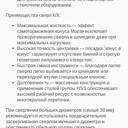
станочном оборудовании.
Преимущества сверл К/Х:
Максимальная жесткость — эффект
самоторможения конуса Морзе исключает
проворачивание сверла в шпинделе даже при
максимальных нагрузках;
Высокая точность центровки — посадка "конус в
конус" гарантирует отсутствие биений и строгую
геометрию получаемого отверстия;
Быстрая смена инструмента — благодаря лапке
сверло легко выбивается из шпинделя или
переходной втулки специальным клином;
Долговечность — массивная конструкция и
применение сталей группы HSS обеспечивают
высокий рабочий ресурс с возможностью
многократной переточки.
При сверлении больших диаметров (свыше 30 мм)
рекомендуется использовать предварительное
засверливание сверлом меньшего диаметра и
обеспечивать обильную подачу смазочно-