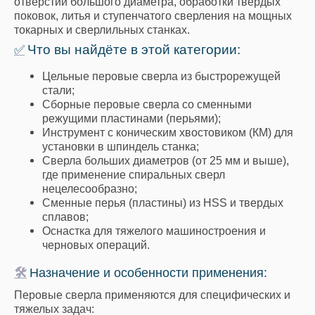
отверстий большого диаметра, обработки твердых
поковок, литья и ступенчатого сверления на мощных
токарных и сверлильных станках.
Что вы найдёте в этой категории:
✅
Цельные перовые сверла из быстрорежущей
стали;
Сборные перовые сверла со сменными
режущими пластинами (перьями);
Инструмент с коническим хвостовиком (КМ) для
установки в шпиндель станка;
Сверла больших диаметров (от 25 мм и выше),
где применение спиральных сверл
нецелесообразно;
Сменные перья (пластины) из HSS и твердых
сплавов;
Оснастка для тяжелого машиностроения и
черновых операций.
🛠
Назначение и особенности применения:
Перовые сверла применяются для специфических и
тяжелых задач: