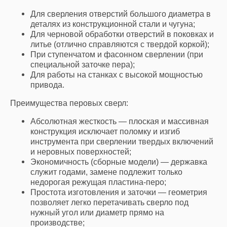
Для сверления отверстий большого диаметра в
деталях из конструкционной стали и чугуна;
Для черновой обработки отверстий в поковках и
литье (отлично справляются с твердой коркой);
При ступенчатом и фасонном сверлении (при
специальной заточке пера);
Для работы на станках с высокой мощностью
привода.
Преимущества перовых сверл:
Абсолютная жесткость — плоская и массивная
конструкция исключает поломку и изгиб
инструмента при сверлении твердых включений
и неровных поверхностей;
Экономичность (сборные модели) — державка
служит годами, замене подлежит только
недорогая режущая пластина-перо;
Простота изготовления и заточки — геометрия
позволяет легко перетачивать сверло под
нужный угол или диаметр прямо на
производстве;