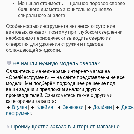
Меньшая стоимость — цельное перовое сверло
большого диаметра значительно дешевле
спирального аналога.
Особенностью инструмента является отсутствие
винтовых канавок, поэтому при глубоком сверлении
необходимо периодически выводить сверло из
отверстия для удаления стружки и подвода
охлаждающей жидкости.
💬
Не нашли нужную модель сверла?
Свяжитесь с менеджерами интернет-магазина
«ОрелИнструмент» — на сайте представлены не все
модели. Мы подберём подходящее решение под
ваши задачи и предложим аналоги других
производителей.
Ознакомьтесь также с другими
категориями каталога:
🔹
Втулки
|
🔹
Клейма
|
🔹
Зенковки
|
🔹
Долбяки
|
🔹
Держ
инструмент
.
⭐
Преимущества заказа в интернет-магазине