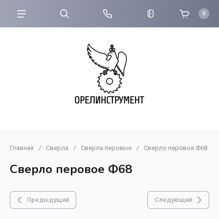
0
Главная
/
Сверла
/
Сверла перовые
/
Сверло перовое Ф68
Сверло перовое Ф68
Предыдущий
Следующий