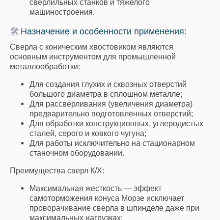
сверлильных станков и тяжелого
машиностроения.
🛠
Назначение и особенности применения:
Сверла с коническим хвостовиком являются
основным инструментом для промышленной
металлообработки:
Для создания глухих и сквозных отверстий
большого диаметра в сплошном металле;
Для рассверливания (увеличения диаметра)
предварительно подготовленных отверстий;
Для обработки конструкционных, углеродистых
сталей, серого и ковкого чугуна;
Для работы исключительно на стационарном
станочном оборудовании.
Преимущества сверл К/Х:
Максимальная жесткость — эффект
самоторможения конуса Морзе исключает
проворачивание сверла в шпинделе даже при
максимальных нагрузках;