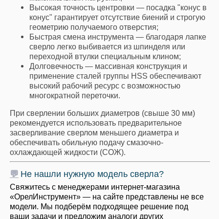
Высокая точность центровки — посадка "конус в
конус" гарантирует отсутствие биений и строгую
геометрию получаемого отверстия;
Быстрая смена инструмента — благодаря лапке
сверло легко выбивается из шпинделя или
переходной втулки специальным клином;
Долговечность — массивная конструкция и
применение сталей группы HSS обеспечивают
высокий рабочий ресурс с возможностью
многократной переточки.
При сверлении больших диаметров (свыше 30 мм)
рекомендуется использовать предварительное
засверливание сверлом меньшего диаметра и
обеспечивать обильную подачу смазочно-
охлаждающей жидкости (СОЖ).
💬
Не нашли нужную модель сверла?
Свяжитесь с менеджерами интернет-магазина
«ОрелИнструмент» — на сайте представлены не все
модели. Мы подберём подходящее решение под
ваши задачи и предложим аналоги других