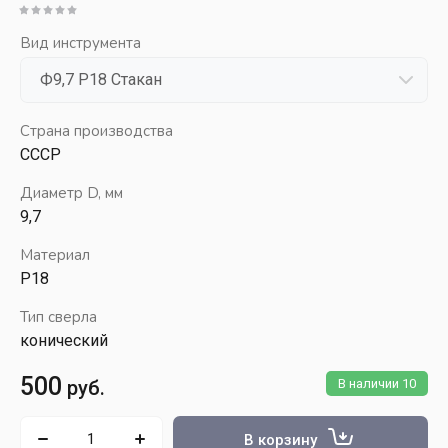
Вид инструмента
Страна производства
СССР
Диаметр D, мм
9,7
Материал
Р18
Тип сверла
конический
500
руб.
В наличии
10
В корзину