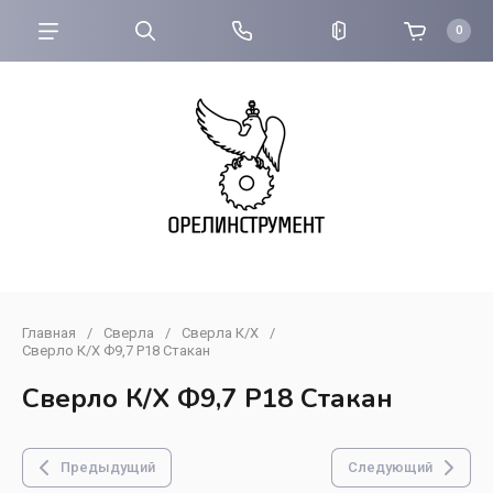
0
Главная
/
Сверла
/
Сверла К/Х
/
Сверло К/Х Ф9,7 Р18 Стакан
Сверло К/Х Ф9,7 Р18 Стакан
Предыдущий
Следующий