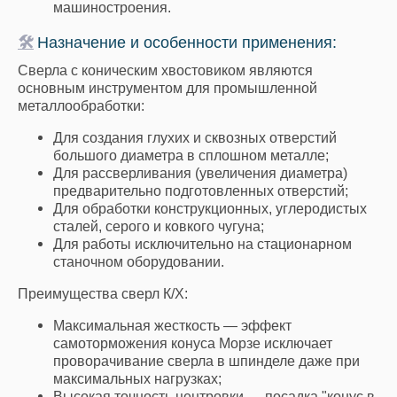
машиностроения.
🛠
Назначение и особенности применения:
Сверла с коническим хвостовиком являются
основным инструментом для промышленной
металлообработки:
Для создания глухих и сквозных отверстий
большого диаметра в сплошном металле;
Для рассверливания (увеличения диаметра)
предварительно подготовленных отверстий;
Для обработки конструкционных, углеродистых
сталей, серого и ковкого чугуна;
Для работы исключительно на стационарном
станочном оборудовании.
Преимущества сверл К/Х:
Максимальная жесткость — эффект
самоторможения конуса Морзе исключает
проворачивание сверла в шпинделе даже при
максимальных нагрузках;
Высокая точность центровки — посадка "конус в