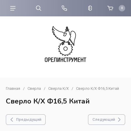
0
Главная
/
Сверла
/
Сверла К/Х
/
Сверло К/Х Ф16,5 Китай
Сверло К/Х Ф16,5 Китай
Предыдущий
Следующий