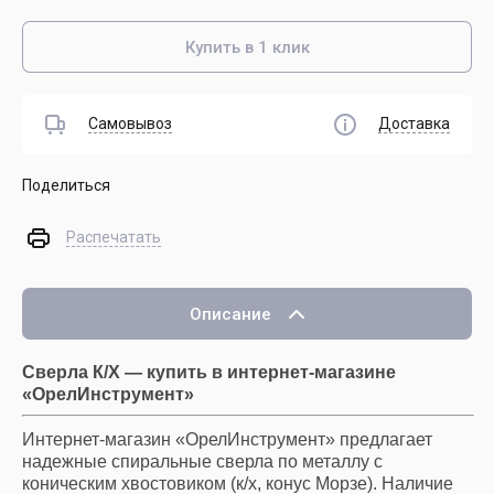
Купить в 1 клик
Самовывоз
Доставка
Поделиться
Распечатать
Описание
Сверла К/Х — купить в интернет-магазине
«ОрелИнструмент»
Интернет-магазин «ОрелИнструмент» предлагает
надежные спиральные сверла по металлу с
коническим хвостовиком (к/х, конус Морзе). Наличие