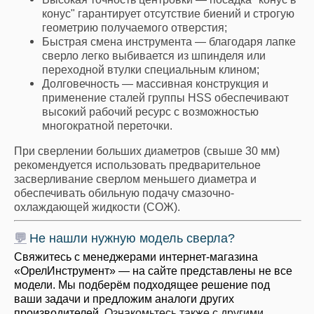
конус" гарантирует отсутствие биений и строгую
геометрию получаемого отверстия;
Быстрая смена инструмента — благодаря лапке
сверло легко выбивается из шпинделя или
переходной втулки специальным клином;
Долговечность — массивная конструкция и
применение сталей группы HSS обеспечивают
высокий рабочий ресурс с возможностью
многократной переточки.
При сверлении больших диаметров (свыше 30 мм)
рекомендуется использовать предварительное
засверливание сверлом меньшего диаметра и
обеспечивать обильную подачу смазочно-
охлаждающей жидкости (СОЖ).
💬
Не нашли нужную модель сверла?
Свяжитесь с менеджерами интернет-магазина
«ОрелИнструмент» — на сайте представлены не все
модели. Мы подберём подходящее решение под
ваши задачи и предложим аналоги других
производителей.
Ознакомьтесь также с другими