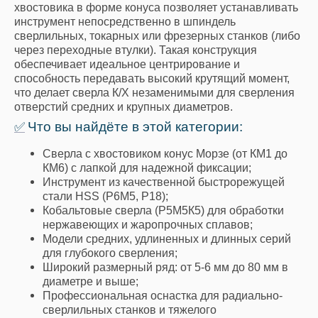
хвостовика в форме конуса позволяет устанавливать
инструмент непосредственно в шпиндель
сверлильных, токарных или фрезерных станков (либо
через переходные втулки). Такая конструкция
обеспечивает идеальное центрирование и
способность передавать высокий крутящий момент,
что делает сверла К/Х незаменимыми для сверления
отверстий средних и крупных диаметров.
Что вы найдёте в этой категории:
✅
Сверла с хвостовиком конус Морзе (от КМ1 до
КМ6) с лапкой для надежной фиксации;
Инструмент из качественной быстрорежущей
стали HSS (Р6М5, Р18);
Кобальтовые сверла (Р5М5К5) для обработки
нержавеющих и жаропрочных сплавов;
Модели средних, удлиненных и длинных серий
для глубокого сверления;
Широкий размерный ряд: от 5-6 мм до 80 мм в
диаметре и выше;
Профессиональная оснастка для радиально-
сверлильных станков и тяжелого