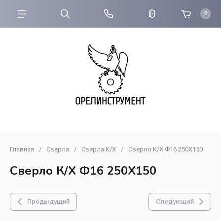
0
Главная
/
Сверла
/
Сверла К/Х
/
Сверло К/Х Ф16 250Х150
Сверло К/Х Ф16 250Х150
Предыдущий
Следующий