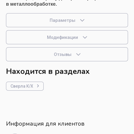
в металлообработке.
Параметры
Модификации
Отзывы
Находится в разделах
Сверла К/Х
Информация для клиентов