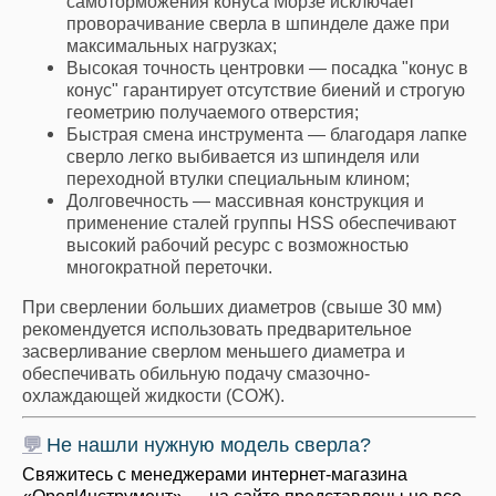
самоторможения конуса Морзе исключает
проворачивание сверла в шпинделе даже при
максимальных нагрузках;
Высокая точность центровки — посадка "конус в
конус" гарантирует отсутствие биений и строгую
геометрию получаемого отверстия;
Быстрая смена инструмента — благодаря лапке
сверло легко выбивается из шпинделя или
переходной втулки специальным клином;
Долговечность — массивная конструкция и
применение сталей группы HSS обеспечивают
высокий рабочий ресурс с возможностью
многократной переточки.
При сверлении больших диаметров (свыше 30 мм)
рекомендуется использовать предварительное
засверливание сверлом меньшего диаметра и
обеспечивать обильную подачу смазочно-
охлаждающей жидкости (СОЖ).
💬
Не нашли нужную модель сверла?
Свяжитесь с менеджерами интернет-магазина