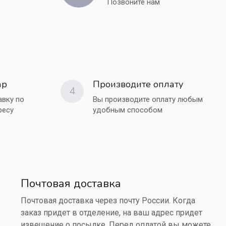
Позвоните нам
ар
Производите оплату
4
вку по
Вы производите оплату любым
ресу
удобным способом
Почтовая доставка
Почтовая доставка через почту России. Когда
заказ придет в отделение, на ваш адрес придет
извещение о посылке. Перед оплатой вы можете