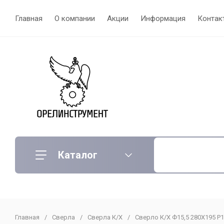
Главная
О компании
Акции
Информация
Контак
Каталог
Главная
/
Сверла
/
Сверла К/Х
/
Сверло К/Х Ф15,5 280Х195 Р