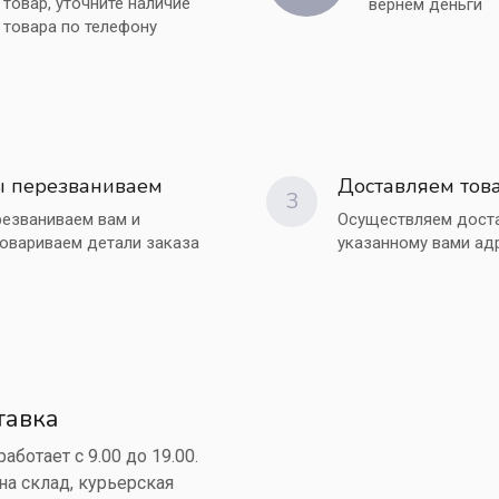
товар, уточните наличие
вернем деньги
товара по телефону
 перезваниваем
Доставляем тов
3
езваниваем вам и
Осуществляем доста
овариваем детали заказа
указанному вами ад
тавка
аботает с 9.00 до 19.00.
на склад, курьерская