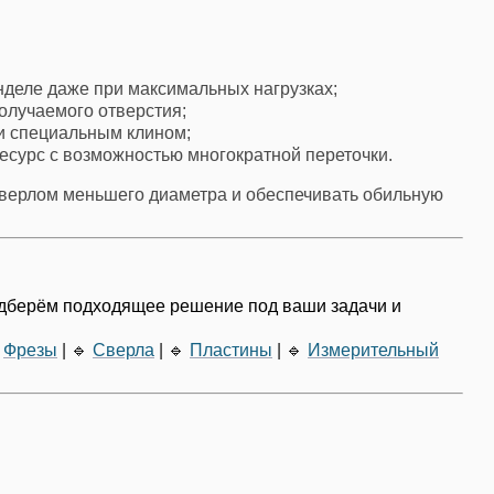
деле даже при максимальных нагрузках;
получаемого отверстия;
и специальным клином;
есурс с возможностью многократной переточки.
сверлом меньшего диаметра и обеспечивать обильную
одберём подходящее решение под ваши задачи и
Фрезы
|
🔹
Сверла
|
🔹
Пластины
|
🔹
Измерительный