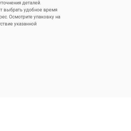
уточнения деталей.
т выбрать удобное время
рес. Осмотрите упаковку на
тствие указанной