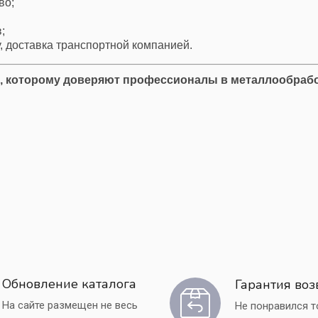
во;
;
, доставка транспортной компанией.
, которому доверяют профессионалы в металлообрабо
Обновление каталога
Гарантия воз
На сайте размещен не весь
Не понравился 