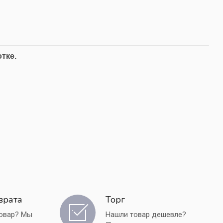
тке.
врата
Торг
товар? Мы
Нашли товар дешевле?