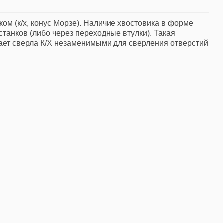
м (к/х, конус Морзе). Наличие хвостовика в форме
танков (либо через переходные втулки). Такая
лает сверла К/Х незаменимыми для сверления отверстий