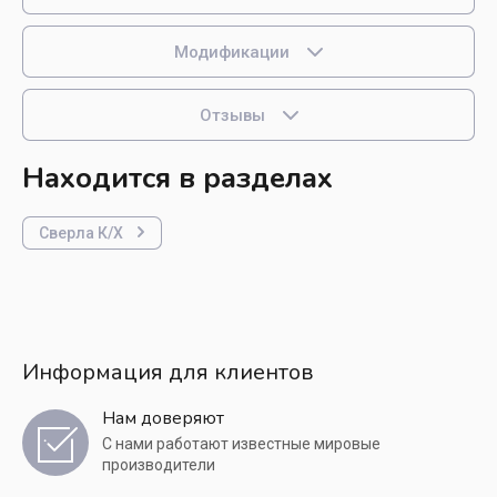
Модификации
Отзывы
Находится в разделах
Сверла К/Х
Информация для клиентов
Нам доверяют
С нами работают известные мировые
производители