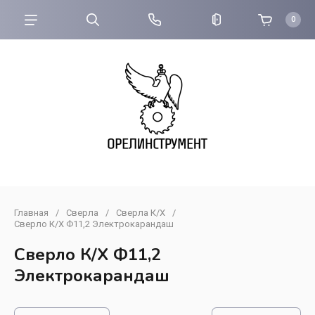
0
Главная
/
Сверла
/
Сверла К/Х
/
Сверло К/Х Ф11,2 Электрокарандаш
Сверло К/Х Ф11,2
Электрокарандаш