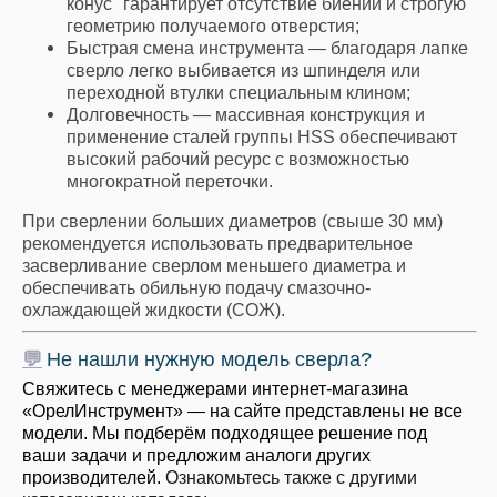
конус" гарантирует отсутствие биений и строгую
геометрию получаемого отверстия;
Быстрая смена инструмента — благодаря лапке
сверло легко выбивается из шпинделя или
переходной втулки специальным клином;
Долговечность — массивная конструкция и
применение сталей группы HSS обеспечивают
высокий рабочий ресурс с возможностью
многократной переточки.
При сверлении больших диаметров (свыше 30 мм)
рекомендуется использовать предварительное
засверливание сверлом меньшего диаметра и
обеспечивать обильную подачу смазочно-
охлаждающей жидкости (СОЖ).
💬
Не нашли нужную модель сверла?
Свяжитесь с менеджерами интернет-магазина
«ОрелИнструмент» — на сайте представлены не все
модели. Мы подберём подходящее решение под
ваши задачи и предложим аналоги других
производителей.
Ознакомьтесь также с другими