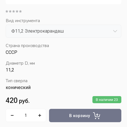
Вид инструмента
Страна производства
СССР
Диаметр D, мм
11,2
Тип сверла
конический
420
руб.
В наличии
23
В корзину