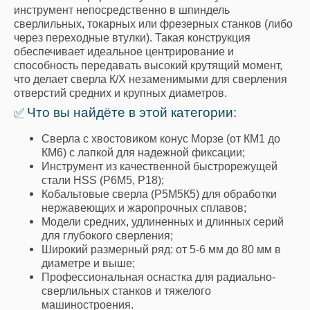
инструмент непосредственно в шпиндель
сверлильных, токарных или фрезерных станков (либо
через переходные втулки). Такая конструкция
обеспечивает идеальное центрирование и
способность передавать высокий крутящий момент,
что делает сверла К/Х незаменимыми для сверления
отверстий средних и крупных диаметров.
Что вы найдёте в этой категории:
✅
Сверла с хвостовиком конус Морзе (от КМ1 до
КМ6) с лапкой для надежной фиксации;
Инструмент из качественной быстрорежущей
стали HSS (Р6М5, Р18);
Кобальтовые сверла (Р5М5К5) для обработки
нержавеющих и жаропрочных сплавов;
Модели средних, удлиненных и длинных серий
для глубокого сверления;
Широкий размерный ряд: от 5-6 мм до 80 мм в
диаметре и выше;
Профессиональная оснастка для радиально-
сверлильных станков и тяжелого
машиностроения.