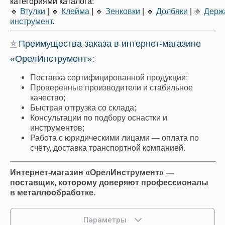
категориями каталога:
🔹
Втулки
|
🔹
Клейма
|
🔹
Зенковки
|
🔹
Долбяки
|
🔹
Держ
инструмент
.
⭐
Преимущества заказа в интернет-магазине
«ОрелИнструмент»:
Поставка сертифицированной продукции;
Проверенные производители и стабильное
качество;
Быстрая отгрузка со склада;
Консультации по подбору оснастки и
инструментов;
Работа с юридическими лицами — оплата по
счёту, доставка транспортной компанией.
Интернет-магазин «ОрелИнструмент» —
поставщик, которому доверяют профессионалы
в металлообработке.
Параметры