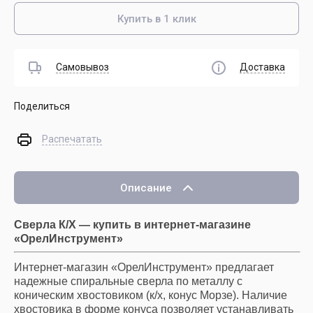
Купить в 1 клик
Самовывоз
Доставка
Поделиться
Распечатать
Описание
Сверла К/Х — купить в интернет-магазине
«ОрелИнструмент»
Интернет-магазин «ОрелИнструмент» предлагает
надежные спиральные сверла по металлу с
коническим хвостовиком (к/х, конус Морзе). Наличие
хвостовика в форме конуса позволяет устанавливать